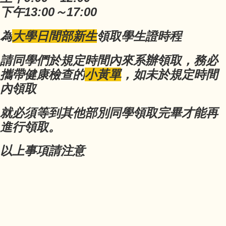
下午13:00～17:00
為
大學日間部新生
領取學生證時程
請同學們於規定時間內來系辦領取，務必
攜帶健康檢查的
小黃單
，如未於規定時間
內領取
就必須等到其他部別同學領取完畢才能再
進行領取。
以上事項請注意