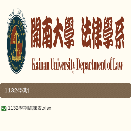
1132學期
1132學期總課表.xlsx