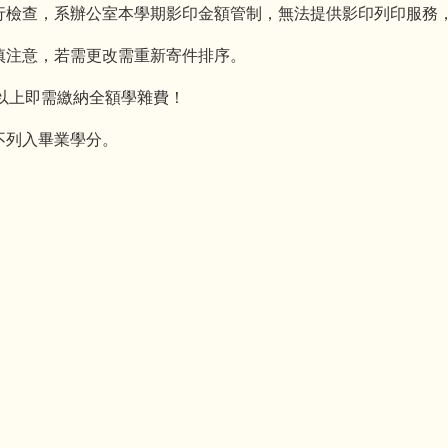
行檢查，系辦公室本學期影印金額管制，無法提供影印列印服務
慎注意，若需更改需重新寄件排序。
)以上即需繳納全額學雜費！
不列入畢業學分。