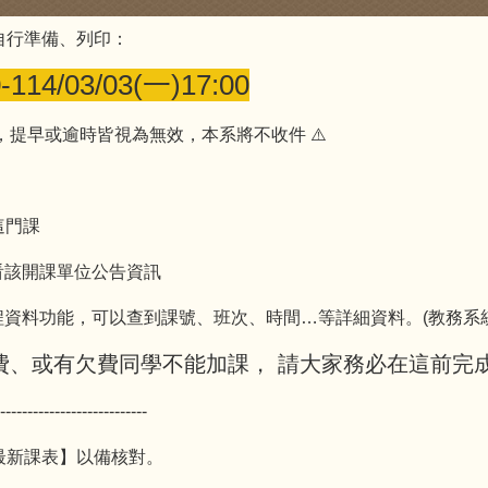
自行準備、列印：
-114/03/03(一)17:00
，提早或逾時皆視為無效，本系將不收件 ⚠️
這門課
看該開課單位公告資訊
資料功能，可以查到課號、班次、時間…等詳細資料。(教務系
費、或有欠費同學不能加課， 請大家務必在這前完成
---------------------------
最新課表】以備核對。