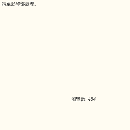
，請至影印部處理。
瀏覽數:
484