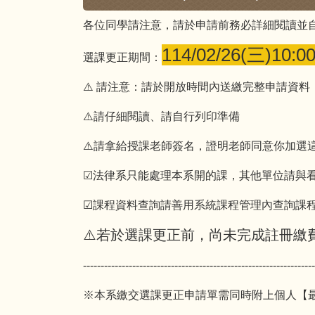
各位同學請注意，請於申請前務必詳細閱讀並
114/02/26(三)10:00
選課更正期間：
⚠️ 請注意：請於開放時間內送繳完整申請資料
⚠️請仔細閱讀、請自行列印準備
⚠️請拿給授課老師簽名，證明老師同意你加選
☑法律系只能處理本系開的課，其他單位請與
☑課程資料查詢請善用系統課程管理內查詢課程
⚠️若於選課更正前，尚未完成註冊繳
------------------------------------------------------------------
※本系繳交選課更正申請單需同時附上個人【