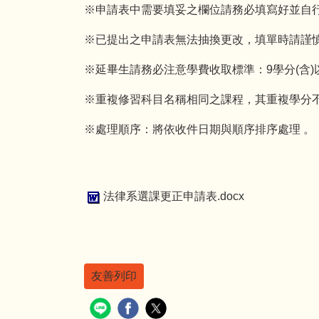
※申請表中需要填妥之欄位請務必填寫好並自
※已提出之申請表無法抽換更改，填單時請謹
※延畢生請務必注意學費收取標準：9學分(含
※重複修習科目名稱相同之課程，其重複學分
※處理順序：將依收件日期與順序排序處理 。
法律系選課更正申請表.docx
友善列印