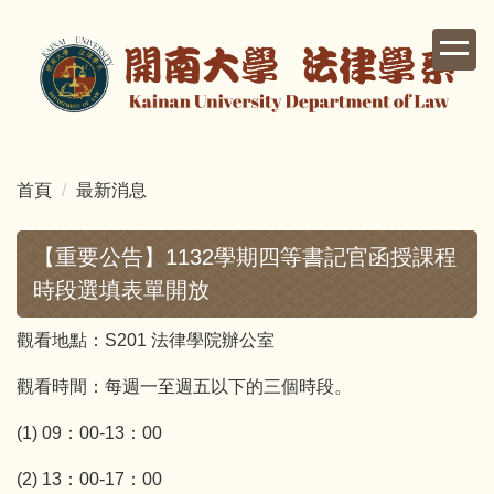
跳
到
主
要
內
容
區
首頁
最新消息
【重要公告】1132學期四等書記官函授課程
時段選填表單開放
觀看地點：S201 法律學院辦公室
觀看時間：每週一至週五以下的三個時段。
(1) 09：00-13：00
(2) 13：00-17：00