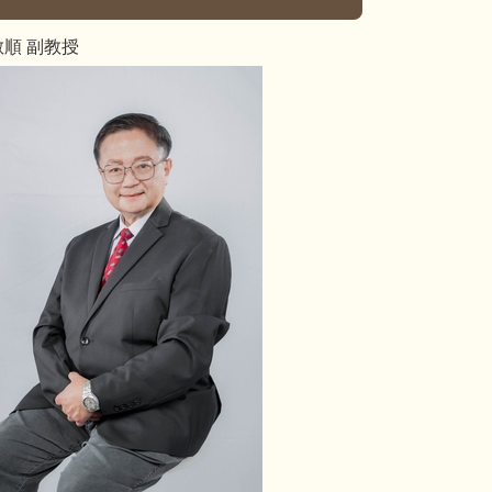
敏順 副教授