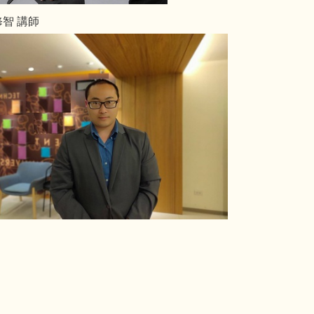
修智 講師