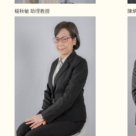
楊秋敏 助理教授
陳