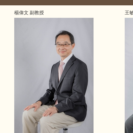
楊偉文 副教授
王