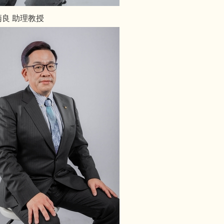
炳良 助理教授