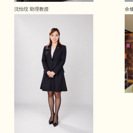
沈怡玟 助理教授
余